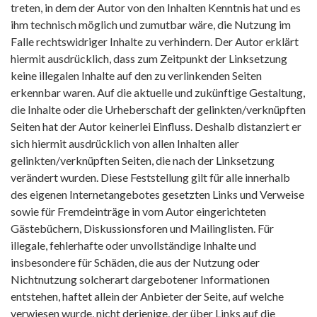
treten, in dem der Autor von den Inhalten Kenntnis hat und es
ihm technisch möglich und zumutbar wäre, die Nutzung im
Falle rechtswidriger Inhalte zu verhindern. Der Autor erklärt
hiermit ausdrücklich, dass zum Zeitpunkt der Linksetzung
keine illegalen Inhalte auf den zu verlinkenden Seiten
erkennbar waren. Auf die aktuelle und zukünftige Gestaltung,
die Inhalte oder die Urheberschaft der gelinkten/verknüpften
Seiten hat der Autor keinerlei Einfluss. Deshalb distanziert er
sich hiermit ausdrücklich von allen Inhalten aller
gelinkten/verknüpften Seiten, die nach der Linksetzung
verändert wurden. Diese Feststellung gilt für alle innerhalb
des eigenen Internetangebotes gesetzten Links und Verweise
sowie für Fremdeinträge in vom Autor eingerichteten
Gästebüchern, Diskussionsforen und Mailinglisten. Für
illegale, fehlerhafte oder unvollständige Inhalte und
insbesondere für Schäden, die aus der Nutzung oder
Nichtnutzung solcherart dargebotener Informationen
entstehen, haftet allein der Anbieter der Seite, auf welche
verwiesen wurde, nicht derjenige, der über Links auf die