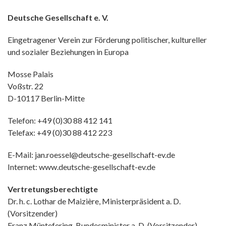
Deutsche Gesellschaft e. V.
Eingetragener Verein zur Förderung politischer, kultureller
und sozialer Beziehungen in Europa
Mosse Palais
Voßstr. 22
D-10117 Berlin-Mitte
Telefon: +49 (0)30 88 412 141
Telefax: +49 (0)30 88 412 223
E-Mail: jan.roessel@deutsche-gesellschaft-ev.de
Internet: www.deutsche-gesellschaft-ev.de
Vertretungsberechtigte
Dr. h. c. Lothar de Maizière, Ministerpräsident a. D.
(Vorsitzender)
Franz Müntefering, Bundesminister a. D. (Vorsitzender)