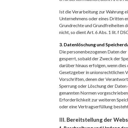
Ist die Verarbeitung zur Wahrung e
Unternehmens oder eines Dritten er
Grundrechte und Grundfreiheiten d
nicht, so dient Art. 6 Abs. 1 lit. f
3. Datenlöschung und Speicherd
Die personenbezogenen Daten der 
gesperrt, sobald der Zweck der Spe
darüber hinaus erfolgen, wenn dies
Gesetzgeber in unionsrechtlichen 
Vorschriften, denen der Verantwortl
Sperrung oder Löschung der Daten e
genannten Normen vorgeschriebene S
Erforderlichkeit zur weiteren Spei
oder eine Vertragserfüllung besteht
III. Bereitstellung der Webs
1. Beschreibung und Umfang de