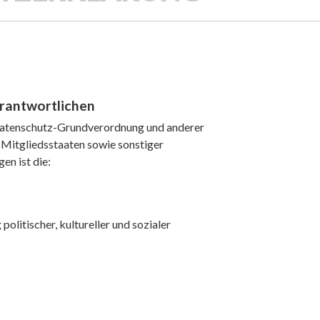
rantwortlichen
 Datenschutz-Grundverordnung und anderer
 Mitgliedsstaaten sowie sonstiger
en ist die:
olitischer, kultureller und sozialer