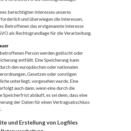
ines berechtigten Interesses unseres
forderlich und überwiegen die Interessen,
es Betroffenen das erstgenannte Interesse
 DSGVO als Rechtsgrundlage für die Verarbeitung.
auer
betroffenen Person werden gelöscht oder
icherung entfällt. Eine Speicherung kann
 durch den europäischen oder nationalen
Verordnungen, Gesetzen oder sonstigen
iche unterliegt, vorgesehen wurde. Eine
rfolgt auch dann, wenn eine durch die
peicherfrist abläuft, es sei denn, dass eine
cherung der Daten für einen Vertragsabschluss
.
ite und Erstellung von Logfiles
r Datenverarbeitung