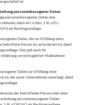
n gestattet ist.
arbeitung personenbezogener Daten
änge personenbezogener Daten eine
inholen, dient Art. 6 Abs. 1 lit. a EU-
VO) als Rechtsgrundlage.
ezogenen Daten, die zur Erfüllung eines
 betroffene Person ist, erforderlich ist, dient
sgrundlage. Dies gilt auch für
urchführung vorvertraglicher Maßnahmen
bezogener Daten zur Erfüllung einer
ch ist, der unser Unternehmen unterliegt, dient
tsgrundlage.
nteressen der betroffenen Person oder einer
erarbeitung personenbezogener Daten
bs. 1 lit. d DSGVO als Rechtsgrundlage.