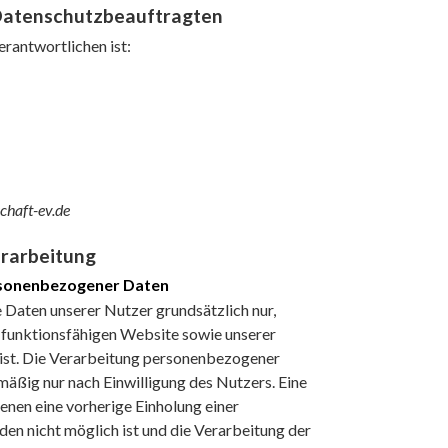
 Datenschutzbeauftragten
rantwortlichen ist:
chaft-ev.de
erarbeitung
rsonenbezogener Daten
Daten unserer Nutzer grundsätzlich nur,
er funktionsfähigen Website sowie unserer
h ist. Die Verarbeitung personenbezogener
mäßig nur nach Einwilligung des Nutzers. Eine
denen eine vorherige Einholung einer
den nicht möglich ist und die Verarbeitung der