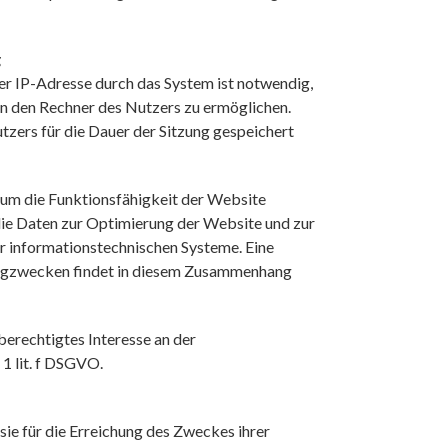
g
r IP-Adresse durch das System ist notwendig,
an den Rechner des Nutzers zu ermöglichen.
tzers für die Dauer der Sitzung gespeichert
, um die Funktionsfähigkeit der Website
die Daten zur Optimierung der Website und zur
er informationstechnischen Systeme. Eine
ngzwecken findet in diesem Zusammenhang
berechtigtes Interesse an der
1 lit. f DSGVO.
sie für die Erreichung des Zweckes ihrer