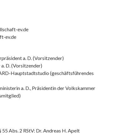
lschaft-ev.de
ft-ev.de
erpräsident a. D. (Vorsitzender)
a. D. (Vorsitzender)
 ARD-Hauptstadtstudio (geschäftsführendes
inisterin a. D., Präsidentin der Volkskammer
smitglied)
§ 55 Abs. 2 RStV: Dr. Andreas H. Apelt