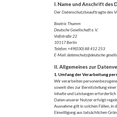
I. Name und Anschrift des
Der Datenschutzbeauftragte des Ve
Beatrix Thumm
Deutsche Gesellschaft e. V.
Voßstraße 22
10117 Berlin
Telefon: +49(030) 88 412 253
E-Mail: datenschutz@deutsche-gesells
II. Allgemeines zur Datenv
1. Umfang der Verarbeitung pe
Wir verarbeiten personenbezogene 
soweit dies zur Bereitstellung ein
Inhalte und Leistungen erforderlic
Daten unserer Nutzer erfolgt regel
Ausnahme gilt in solchen Fällen, in 
Einwilligung aus tatsächlichen Grün