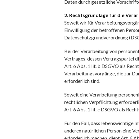
Daten durch gesetzliche Vorschrifte
2. Rechtsgrundlage für die Ver
Soweit wir für Verarbeitungsvorg
Einwilligung der betroffenen Person e
Datenschutzgrundverordnung (DSG
Bei der Verarbeitung von personenb
Vertrages, dessen Vertragspartei die
Art. 6 Abs. 1 lit. b DSGVO als Recht
Verarbeitungsvorgänge, die zur D
erforderlich sind.
Soweit eine Verarbeitung personen
rechtlichen Verpflichtung erforderli
Art. 6 Abs. 1 lit. c DSGVO als Rech
Für den Fall, dass lebenswichtige I
anderen natürlichen Person eine V
erforderlich machen, dient Art. 6 A