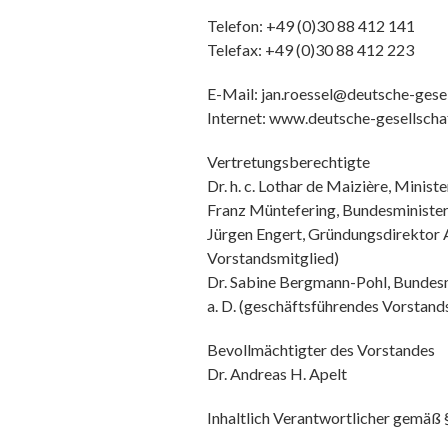
Telefon: +49 (0)30 88 412 141
Telefax: +49 (0)30 88 412 223
E-Mail: jan.roessel@deutsche-gesel
Internet: www.deutsche-gesellscha
Vertretungsberechtigte
Dr. h. c. Lothar de Maizière, Minist
Franz Müntefering, Bundesminister 
Jürgen Engert, Gründungsdirektor
Vorstandsmitglied)
Dr. Sabine Bergmann-Pohl, Bundesm
a. D. (geschäftsführendes Vorstand
Bevollmächtigter des Vorstandes
Dr. Andreas H. Apelt
Inhaltlich Verantwortlicher gemäß 