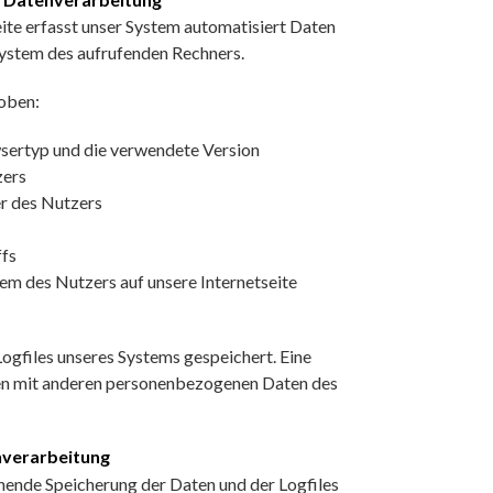
eite erfasst unser System automatisiert Daten
stem des aufrufenden Rechners.
oben:
sertyp und die verwendete Version
zers
r des Nutzers
ffs
em des Nutzers auf unsere Internetseite
Logfiles unseres Systems gespeichert. Eine
n mit anderen personenbezogenen Daten des
nverarbeitung
hende Speicherung der Daten und der Logfiles